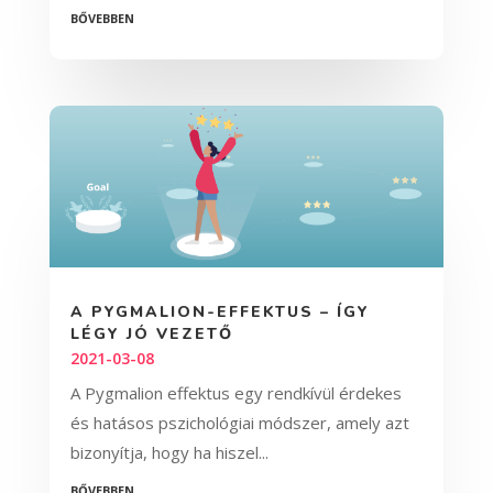
bővebben
A PYGMALION-EFFEKTUS – ÍGY
LÉGY JÓ VEZETŐ
2021-03-08
A Pygmalion effektus egy rendkívül érdekes
és hatásos pszichológiai módszer, amely azt
bizonyítja, hogy ha hiszel...
bővebben