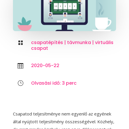
csapatépítés
|
távmunka
|
virtuális

csapat
2020-05-22

Olvasási idő:
3
perc
}
Csapatod teljesítménye nem egyenlő az egyének
által nyújtott teljesítmény összességével. Közhely,