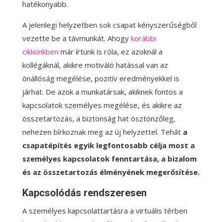
hatékonyabb.
A jelenlegi helyzetben sok csapat kényszerűségből
vezette be a távmunkát. Ahogy
korábbi
cikkünkben
már írtunk is róla, ez azoknál a
kollégáknál, akikre motiváló hatással van az
önállóság megélése, pozitív eredményekkel is
járhat. De azok a munkatársak, akiknek fontos a
kapcsolatok személyes megélése, és akikre az
összetartozás, a biztonság hat ösztönzőleg,
nehezen bírkoznak meg az új helyzettel. Tehát
a
csapatépítés egyik legfontosabb célja most a
személyes kapcsolatok fenntartása, a bizalom
és az összetartozás élményének megerősítése.
Kapcsolódás rendszeresen
A személyes kapcsolattartásra a virtuális térben