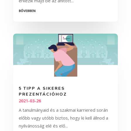
érkezik majd be az áhított...
bővebben
5 TIPP A SIKERES
PREZENTÁCIÓHOZ
2021-03-26
A tanulmányaid és a szakmai karriered során
előbb vagy utóbb biztos, hogy ki kell állnod a
nyilvánosság elé és elő...