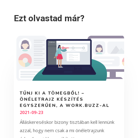
Ezt olvastad már?
TŰNJ KI A TÖMEGBŐL! –
ÖNÉLETRAJZ KÉSZÍTÉS
EGYSZERŰEN, A WORK.BUZZ-AL
2021-09-23
Álláskereséskor bizony tisztában kell lennünk
azzal, hogy nem csak a mi önéletrajzunk