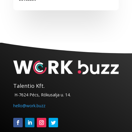
Talentio Kft.
H-7624 Pécs, Rókusalja u. 14.
hello@work.buzz