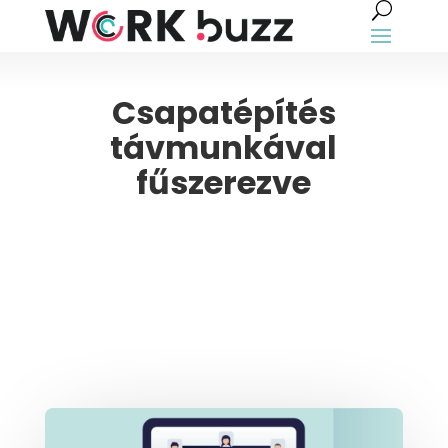
Csapatépítés
távmunkával
fűszerezve