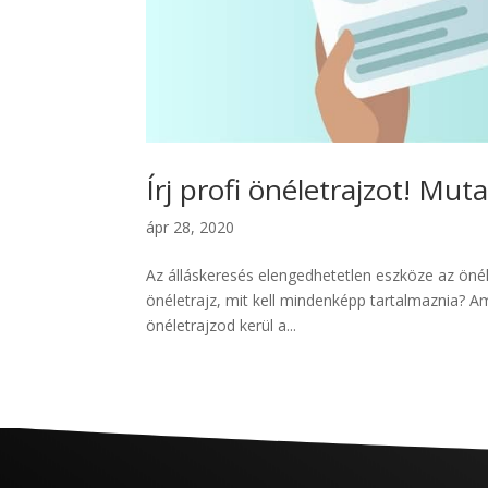
Írj profi önéletrajzot! Mu
ápr 28, 2020
Az álláskeresés elengedhetetlen eszköze az önél
önéletrajz, mit kell mindenképp tartalmaznia? Am
önéletrajzod kerül a...