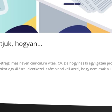
tatjuk, hogyan…
etrajz, más néven curriculum vitae, CV. De hogy néz ki egy igazán pro
ikor egy állásra jelentkezel, számolnod kell azzal, hogy nem csak a 