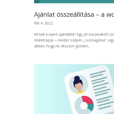
Ajánlat összeállítása – a 
feb 4, 2022
Mi kell a nyerő ajánlatba? Egy jól összerakott 
önéletrajzai – mindez szépen „csomagolva”, e
abban, hogy ne okozzon gondot...